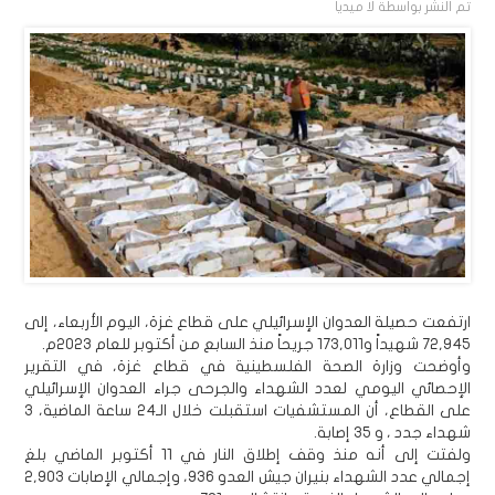
تم النشر بواسطة
لا ميديا
ارتفعت حصيلة العدوان الإسرائيلي على قطاع غزة، اليوم الأربعاء، إلى
72,945 شهيداً و173,011 جريحاً منذ السابع من أكتوبر للعام 2023م.
وأوضحت وزارة الصحة الفلسطينية في قطاع غزة، في التقرير
الإحصائي اليومي لعدد الشهداء والجرحى جراء العدوان الإسرائيلي
على القطاع، أن المستشفيات استقبلت خلال الـ24 ساعة الماضية، 3
شهداء جدد ، و 35 إصابة.
ولفتت إلى أنه منذ وقف إطلاق النار في 11 أكتوبر الماضي بلغ
إجمالي عدد الشهداء بنيران جيش العدو 936، وإجمالي الإصابات 2,903