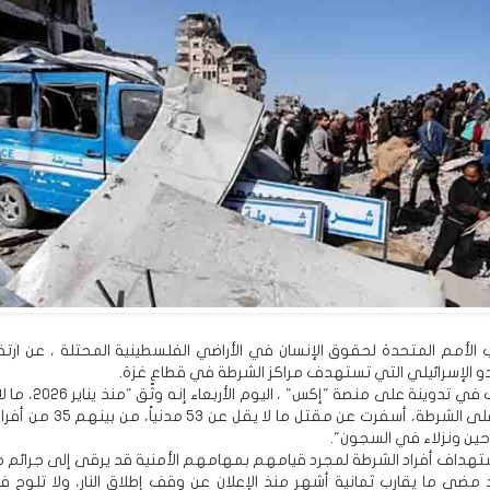
لأمم المتحدة لحقوق الإنسان في الأراضي الفلسطينية المحتلة ، عن ارتفا
 الإسرائيلي التي تستهدف مراكز الشرطة في قطاع غزة.
وقال المكتب في تدوينة على منصة "إك
12 هجوماً على الشرطة، أسفرت عن مقتل ما لا 
حين ونزلاء في السجون".
استهداف أفراد الشرطة لمجرد قيامهم بمهامهم الأمنية قد يرقى إلى جرائم ح
مضى ما يقارب ثمانية أشهر منذ الإعلان عن وقف إطلاق النار، ولا تلوح ف