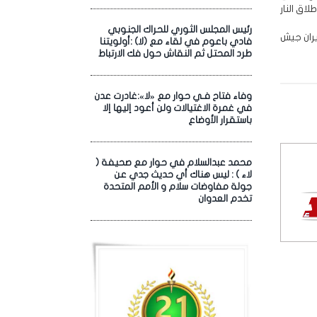
اق النار
رئيس المجلس الثوري للحراك الجنوبي
 بنيران جيش
فادي باعوم في لقاء مع (لا) :أولويتنا
طرد المحتل ثم النقاش حول فك الارتباط
وفاء فتاح فـي حوار مع «لا»:غادرت عدن
في غمرة الاغتيالات ولن أعود إليها إلا
باستقرار الأوضاع
محمد عبدالسلام في حوار مع صحيفة (
لاء ) : ليس هناك أي حديث جدي عن
جولة مفاوضات سلام و الأمم المتحدة
تخدم العدوان