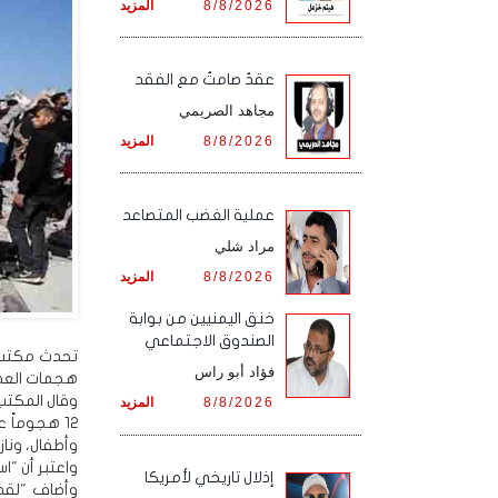
8/8/2026
المزيد
عقدٌ صامتٌ مع الفقد
مجاهد الصريمي
8/8/2026
المزيد
‏عملية الغضب المتصاعد
مراد شلي
8/8/2026
المزيد
خنق اليمنيين من بوابة
الصندوق الاجتماعي
تحدث مكتب ا
فؤاد أبو راس
هجمات العدو
8/8/2026
المزيد
وأطفال، وناز
واعتبر أن "
إذلال تاريخي لأمريكا
وأضاف "لقد 