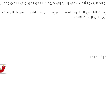
والاضطراب والشقاء" ، في إشارة إلى خروقات العدو الصهيوني لاتفاق وقف إطل
ومنذ وقف إطلاق النار في 11 أكتوبر الماضي بلغ إجمالي عدد الشهداء في قطاع غزة
ر
لا ميديا