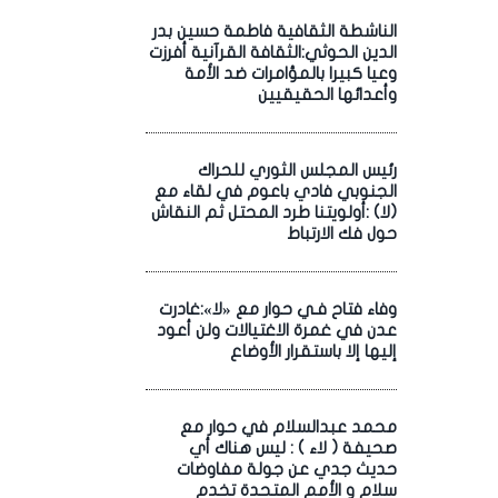
الناشطة الثقافية فاطمة حسين بدر
الدين الحوثي:الثقافة القرآنية أفرزت
وعيا كبيرا بالمؤامرات ضد الأمة
وأعدائها الحقيقيين
رئيس المجلس الثوري للحراك
الجنوبي فادي باعوم في لقاء مع
(لا) :أولويتنا طرد المحتل ثم النقاش
حول فك الارتباط
وفاء فتاح فـي حوار مع «لا»:غادرت
عدن في غمرة الاغتيالات ولن أعود
إليها إلا باستقرار الأوضاع
محمد عبدالسلام في حوار مع
صحيفة ( لاء ) : ليس هناك أي
حديث جدي عن جولة مفاوضات
سلام و الأمم المتحدة تخدم