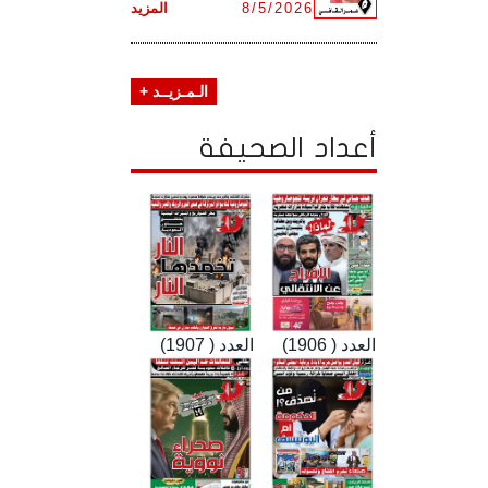
8/5/2026
المزيد
الـمـزيــد +
أعداد الصحيفة
العدد ( 1906)
العدد ( 1907)