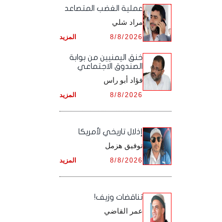
أرشيف شهر ديـسـمـبـر ,
أرشيف شهر نـوفـمـبـر ,
‏عملية الغضب المتصاعد
أرشيف شهر أكـتـوبـر ,
أرشيف شهر سـبـتـمـبـر ,
مراد شلي
أرشيف شهر ديـسـمـبـر ,
أرشيف شهر نـوفـمـبـر ,
أرشيف شهر أكـتـوبـر ,
8/8/2026
المزيد
أرشيف شهر ديـسـمـبـر ,
أرشيف شهر نـوفـمـبـر ,
خنق اليمنيين من بوابة
الصندوق الاجتماعي
أرشيف شهر ديـسـمـبـر ,
فؤاد أبو راس
8/8/2026
المزيد
إذلال تاريخي لأمريكا
توفيق هزمل
8/8/2026
المزيد
تناقضات وزيف!
عمر القاضي