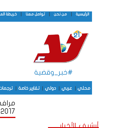
|
|
|
الرئيسية
من نحن
تواصل معنا
خريطة الم
#خبر_وقضية
|
|
|
|
محلي
عربي
دولي
تقارير خاصة
ترجمات
مرافى
2017
أرشيف الأخبار