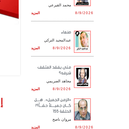
محمد القيرعي
8/9/2026
المزيد
صنعاء
عبدالمجيد التركي
8/9/2026
المزيد
متى يفقد المثقف
شرفه؟
مجاهد الصريمي
8/9/2026
المزيد
إ
«الزمن الجميل».. هـــل
كـــان جميــــلاً حقـــاً؟!
الحلقة 155
مروان ناصح
8/9/2026
المزيد