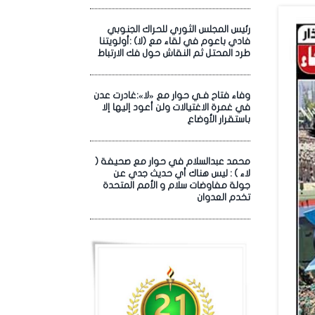
رئيس المجلس الثوري للحراك الجنوبي
فادي باعوم في لقاء مع (لا) :أولويتنا
طرد المحتل ثم النقاش حول فك الارتباط
وفاء فتاح فـي حوار مع «لا»:غادرت عدن
في غمرة الاغتيالات ولن أعود إليها إلا
باستقرار الأوضاع
محمد عبدالسلام في حوار مع صحيفة (
لاء ) : ليس هناك أي حديث جدي عن
جولة مفاوضات سلام و الأمم المتحدة
تخدم العدوان