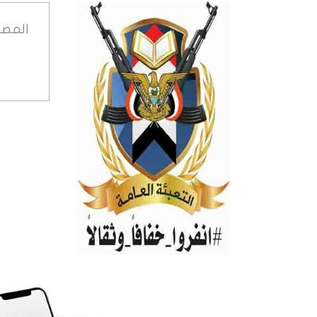
المصد