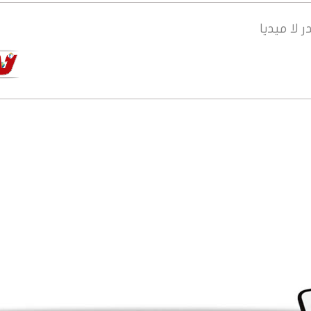
ر
لا ميديا