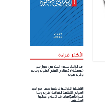
الأكـثر قـراءة
أسد الزامل عيسى الليث في حوار مع
(صحيفة لا ):عتادي الفني لابتوب ومايك
وكرت صوت
الناشطة الثقافية فاطمة حسين بدر الدين
الحوثي:الثقافة القرآنية أفرزت وعيا
كبيرا بالمؤامرات ضد الأمة وأعدائها
الحقيقيين