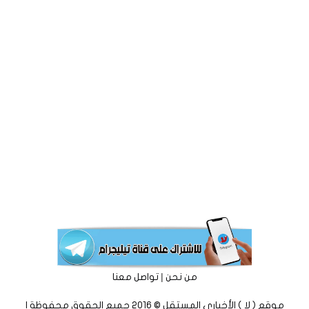
|
من نحن
تواصل معنا
موقع ( لا ) الأخباري المستقل © 2016 جميع الحقوق محفوظة |