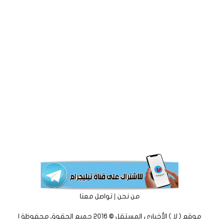
|
من نحن
تواصل معنا
موقع ( لا ) الأخباري المستقل © 2016 جميع الحقوق محفوظة |