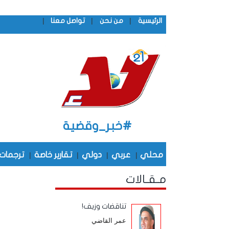
|
|
|
الرئيسية
من نحن
تواصل معنا
#خبر_وقضية
محلي
|
عربي
|
دولي
|
تقارير خاصة
|
ترجمات
مـقـالات
تناقضات وزيف!
عمر القاضي