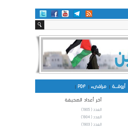
أروقـــة
|
مرافىء
|
PDF
|
آخر أعداد الصحيفة
العدد ( 1905)
العدد ( 1904)
العدد ( 1903)