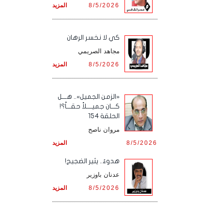
8/5/2026
المزيد
كي لا نخسر الرهان
مجاهد الصريمي
8/5/2026
المزيد
«الزمن الجميل».. هـــل
كـــان جميــــلاً حقـــاً؟!
الحلقة 154
مروان ناصح
8/5/2026
المزيد
هدوءٌ.. يثير الضجيج!
عدنان باوزير
8/5/2026
المزيد