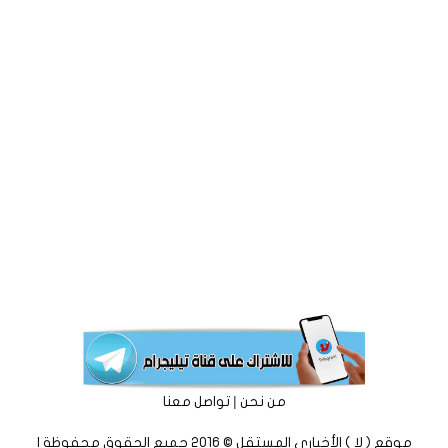
|
من نحن
تواصل معنا
موقع ( لا ) الأخباري المستقل © 2016 جميع الحقوق محفوظة |