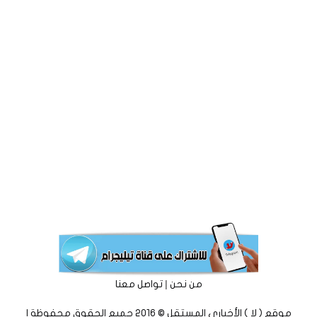
|
من نحن
تواصل معنا
موقع ( لا ) الأخباري المستقل © 2016 جميع الحقوق محفوظة |