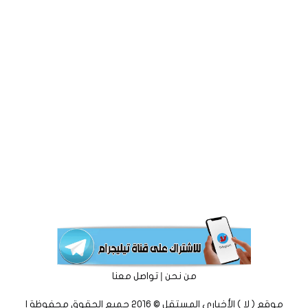
|
من نحن
تواصل معنا
موقع ( لا ) الأخباري المستقل © 2016 جميع الحقوق محفوظة |