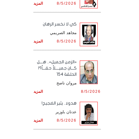
8/5/2026
المزيد
كي لا نخسر الرهان
مجاهد الصريمي
8/5/2026
المزيد
«الزمن الجميل».. هـــل
كـــان جميــــلاً حقـــاً؟!
الحلقة 154
مروان ناصح
8/5/2026
المزيد
هدوءٌ.. يثير الضجيج!
عدنان باوزير
8/5/2026
المزيد