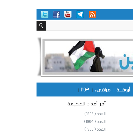
أروقـــة
|
مرافىء
|
PDF
|
آخر أعداد الصحيفة
العدد ( 1905)
العدد ( 1904)
العدد ( 1903)