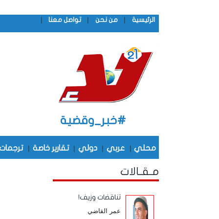
|
|
|
الرئيسية
من نحن
تواصل معنا
#خبر_وقضية
محلي
|
عربي
|
دولي
|
تقارير خاصة
|
ترجمات
مـقـالات
تناقضات وزيف!
عمر القاضي