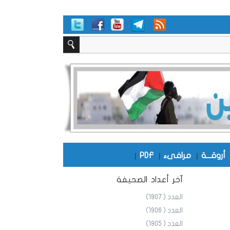
أروقـــة
|
مرافىء
|
PDF
|
آخر أعداد الصحيفة
العدد ( 1907)
العدد ( 1906)
العدد ( 1905)