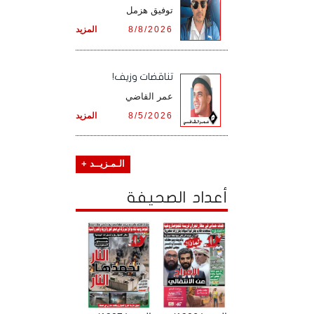
توفيق هزمل
8/8/2026
المزيد
تناقضات وزيف!
عمر القاضي
8/5/2026
المزيد
الـمـزيــد +
أعداد الصحيفة