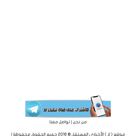
|
من نحن
تواصل معنا
موقع ( لا ) الأخباري المستقل © 2016 جميع الحقوق محفوظة |