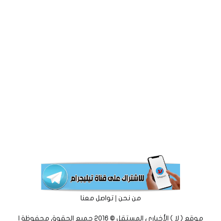
|
من نحن
تواصل معنا
موقع ( لا ) الأخباري المستقل © 2016 جميع الحقوق محفوظة |