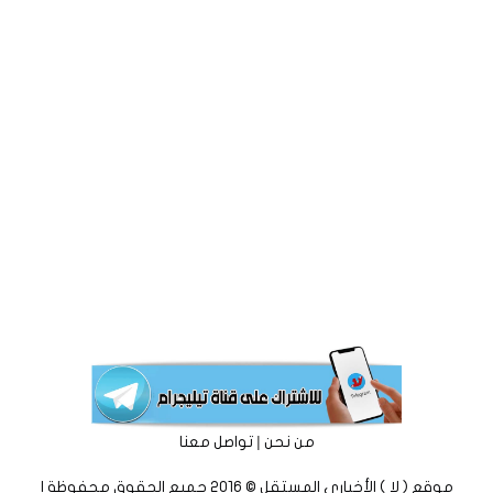
|
من نحن
تواصل معنا
موقع ( لا ) الأخباري المستقل © 2016 جميع الحقوق محفوظة |